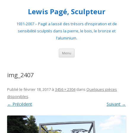
Lewis Pagé, Sculpteur
1931-2007 – Pagé a laissé des trésors d’inspiration et de
sensibilité sculptés dans la pierre, le bois, le bronze et
l’aluminium.
Aller
Menu
au
contenu
img_2407
Publié le
février 18, 2017
à
3456 × 2304
dans
Quelques pièces
disponibles
.
← Précédent
Suivant →