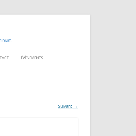
uminium.
TACT
ÉVÈNEMENTS
Suivant →