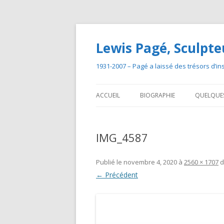
Lewis Pagé, Sculpte
1931-2007 – Pagé a laissé des trésors d’insp
ACCUEIL
BIOGRAPHIE
QUELQUES
PARCOURS ARTISTIQUE
IMG_4587
DOSSIER DE PRESSE
Publié le
novembre 4, 2020
à
2560 × 1707
d
← Précédent