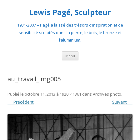
Lewis Pagé, Sculpteur
1931-2007 – Pagé a laissé des trésors d’inspiration et de
sensibilité sculptés dans la pierre, le bois, le bronze et
l’aluminium.
Aller
Menu
au
contenu
au_travail_img005
Publié le
octobre 11, 2013
à
1920 × 1361
dans
Archives photo
.
← Précédent
Suivant →