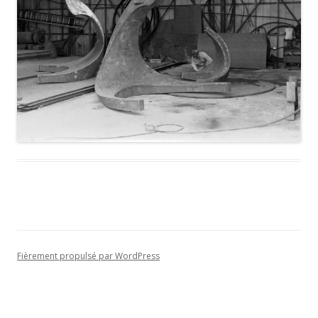
Fièrement propulsé par WordPress