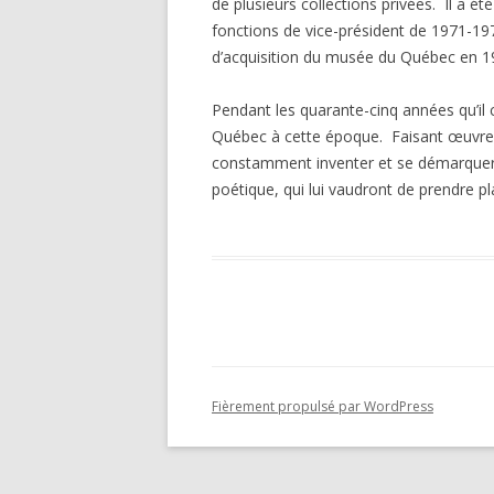
de plusieurs collections privées. Il a 
fonctions de vice-président de 1971-19
d’acquisition du musée du Québec en 1
Pendant les quarante-cinq années qu’il 
Québec à cette époque. Faisant œuvre de
constamment inventer et se démarquer. C
poétique, qui lui vaudront de prendre 
Fièrement propulsé par WordPress