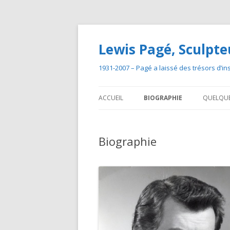
Lewis Pagé, Sculpte
1931-2007 – Pagé a laissé des trésors d’insp
ACCUEIL
BIOGRAPHIE
QUELQUES
PARCOURS ARTISTIQUE
Biographie
DOSSIER DE PRESSE