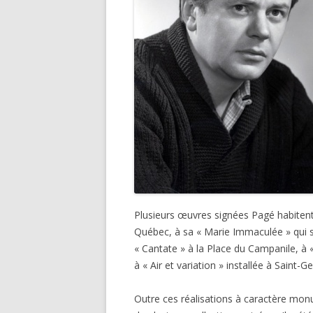
Plusieurs œuvres signées Pagé habitent
Québec, à sa « Marie Immaculée » qui su
« Cantate » à la Place du Campanile, à «
à « Air et variation » installée à Sai
Outre ces réalisations à caractère mon