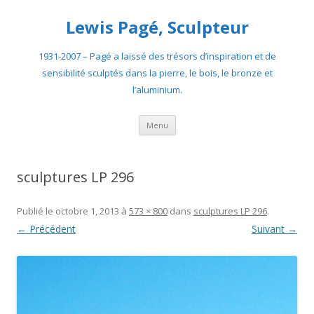
Lewis Pagé, Sculpteur
1931-2007 – Pagé a laissé des trésors d’inspiration et de
sensibilité sculptés dans la pierre, le bois, le bronze et
l’aluminium.
Aller
Menu
au
contenu
sculptures LP 296
Publié le
octobre 1, 2013
à
573 × 800
dans
sculptures LP 296
.
← Précédent
Suivant →