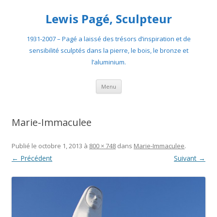
Lewis Pagé, Sculpteur
1931-2007 – Pagé a laissé des trésors d’inspiration et de
sensibilité sculptés dans la pierre, le bois, le bronze et
l’aluminium.
Aller
Menu
au
contenu
Marie-Immaculee
Publié le
octobre 1, 2013
à
800 × 748
dans
Marie-Immaculee
.
← Précédent
Suivant →